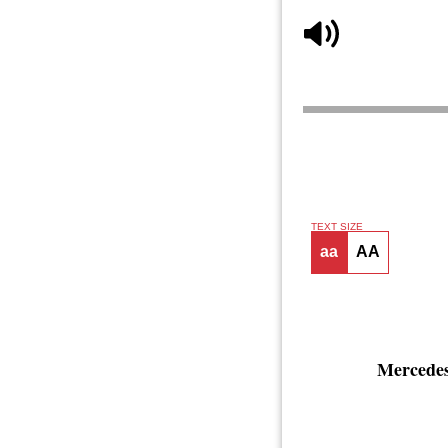
TEXT SIZE
aa
AA
Mercedes