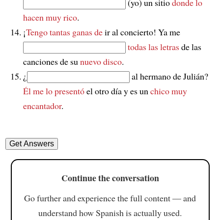
(yo) un sitio
donde lo
hacen muy rico
.
¡
Tengo tantas ganas de
ir al concierto! Ya me
todas las letras
de las
canciones de su
nuevo disco
.
¿
al hermano de Julián?
Él me lo presentó
el otro día y es un
chico muy
encantador
.
Continue the conversation
Go further and experience the full content — and
understand how Spanish is actually used.