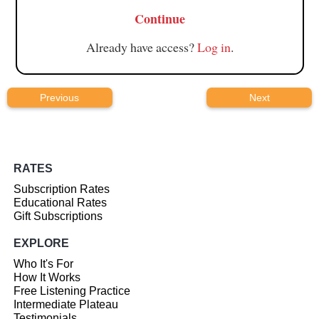
Continue
Already have access?
Log in
.
Previous
Next
RATES
Subscription Rates
Educational Rates
Gift Subscriptions
EXPLORE
Who It's For
How It Works
Free Listening Practice
Intermediate Plateau
Testimonials