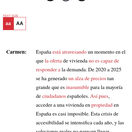
TEXT SIZE
aa
AA
Carmen:
España
está atravesando
un momento en el
que
la oferta
de vivienda
no es capaz de
responder a
la demanda. De 2020 a 2025
se ha generado
un alza de precios
tan
grande que es
inasumible
para la mayoría
de
ciudadanos
españoles.
Así pues
,
acceder a una vivienda en
propiedad
en
España es casi imposible. Esta crisis de
accesibilidad se intensifica cada año, y las
soluciones reales no parecen llegar.