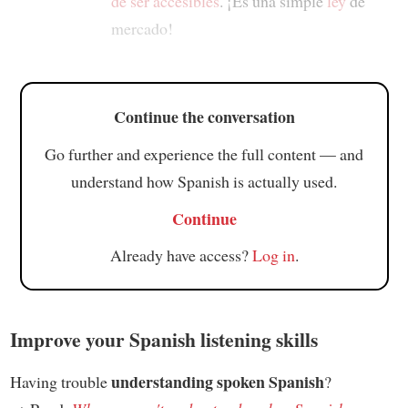
de ser accesibles
. ¡Es una simple
ley
de
mercado!
Continue the conversation
Go further and experience the full content — and
understand how Spanish is actually used.
Continue
Already have access?
Log in
.
Improve your Spanish listening skills
understanding spoken Spanish
Having trouble
?