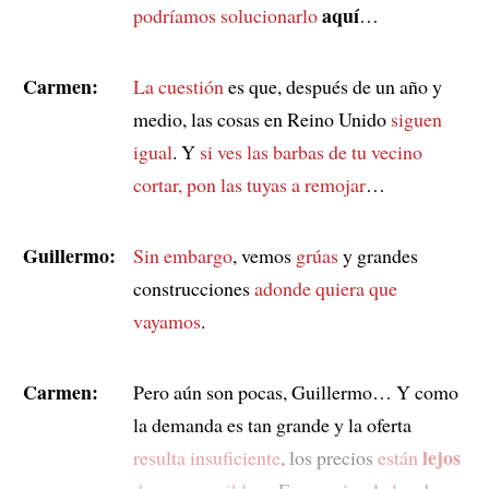
aquí
podríamos solucionarlo
…
Carmen:
La cuestión
es que, después de un año y
medio, las cosas en Reino Unido
siguen
igual
. Y
si ves las barbas de tu vecino
cortar, pon las tuyas a remojar
…
Guillermo:
Sin embargo
, vemos
grúas
y grandes
construcciones
adonde quiera que
vayamos
.
Carmen:
Pero aún son pocas, Guillermo… Y como
la demanda es tan grande y la oferta
lejos
resulta insuficiente
, los precios
están