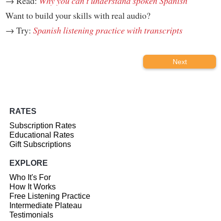
→ Read:
Why you can't understand spoken Spanish
Want to build your skills with real audio?
→ Try:
Spanish listening practice with transcripts
Next
RATES
Subscription Rates
Educational Rates
Gift Subscriptions
EXPLORE
Who It's For
How It Works
Free Listening Practice
Intermediate Plateau
Testimonials