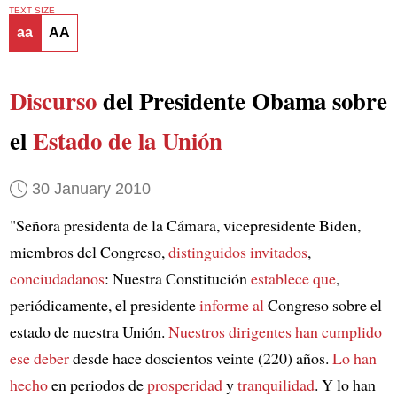
TEXT SIZE
aa
AA
Discurso
del Presidente Obama sobre
el
Estado de la Unión
30 January 2010
"Señora presidenta de la Cámara, vicepresidente Biden,
miembros del Congreso,
distinguidos invitados
,
conciudadanos
: Nuestra Constitución
establece que
,
periódicamente, el presidente
informe al
Congreso sobre el
estado de nuestra Unión.
Nuestros dirigentes
han cumplido
ese deber
desde hace doscientos veinte (220) años.
Lo han
hecho
en periodos de
prosperidad
y
tranquilidad
. Y lo han