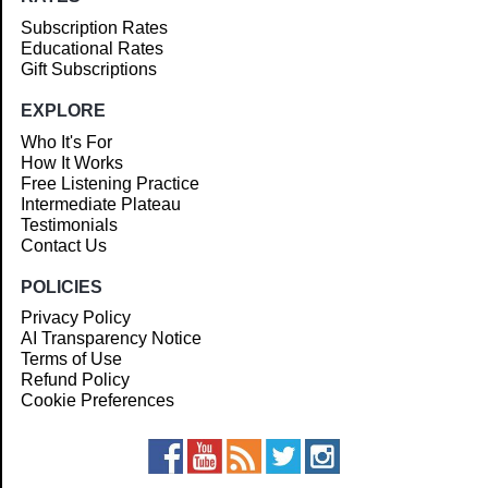
Subscription Rates
Educational Rates
Gift Subscriptions
EXPLORE
Who It's For
How It Works
Free Listening Practice
Intermediate Plateau
Testimonials
Contact Us
POLICIES
Privacy Policy
AI Transparency Notice
Terms of Use
Refund Policy
Cookie Preferences