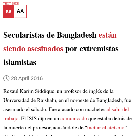
TEXT SIZE
aa
AA
Secularistas de Bangladesh
están
siendo asesinados
por extremistas
islamistas
28 April 2016
Rezaul Karim Siddique, un profesor de inglés de la
Universidad de Rajshahi, en el noroeste de Bangladesh, fue
asesinado el sábado. Fue atacado con machetes
al salir del
trabajo
. El ISIS dijo en un
comunicado
que estaba detrás de
la muerte del profesor, acusándole de “
incitar el ateísmo
”.