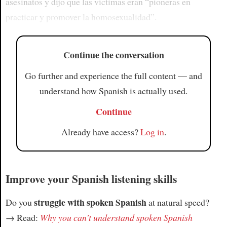
asesinatos y dijo que las víctimas eran “pioneras en
practicar y promover la homosexualidad”.
Continue the conversation
Go further and experience the full content — and
understand how Spanish is actually used.
Continue
Already have access?
Log in
.
Improve your Spanish listening skills
struggle with spoken Spanish
Do you
at natural speed?
→ Read:
Why you can't understand spoken Spanish