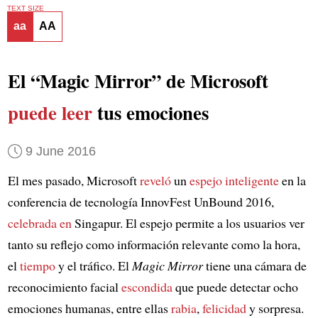
TEXT SIZE
aa
AA
El “Magic Mirror” de Microsoft
puede leer
tus emociones
9 June 2016
El mes pasado, Microsoft
reveló
un
espejo inteligente
en la
conferencia de tecnología InnovFest UnBound 2016,
celebrada en
Singapur. El espejo permite a los usuarios ver
tanto su reflejo como información relevante como la hora,
el
tiempo
y el tráfico. El
Magic Mirror
tiene una cámara de
reconocimiento facial
escondida
que puede detectar ocho
emociones humanas, entre ellas
rabia
,
felicidad
y sorpresa.