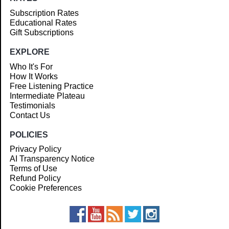
Subscription Rates
Educational Rates
Gift Subscriptions
EXPLORE
Who It's For
How It Works
Free Listening Practice
Intermediate Plateau
Testimonials
Contact Us
POLICIES
Privacy Policy
AI Transparency Notice
Terms of Use
Refund Policy
Cookie Preferences