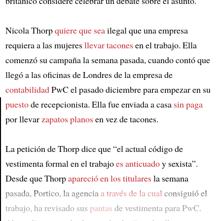
británico considere celebrar un debate sobre el asunto.
Nicola Thorp
quiere que sea
ilegal que una empresa
requiera a las mujeres
llevar tacones
en el trabajo. Ella
comenzó su campaña la semana pasada, cuando contó que
llegó a las oficinas de Londres de la empresa de
contabilidad
PwC el pasado diciembre para empezar en su
puesto
de recepcionista. Ella fue enviada a casa
sin paga
por llevar
zapatos planos
en vez de tacones.
Article
La petición de Thorp dice que “el actual código de
vestimenta formal en el trabajo
es anticuado
y sexista”.
Desde que Thorp
apareció en los titulares
la semana
pasada, Portico, la agencia
a través de la cual
consiguió el
trabajo, ha revisado sus
pautas
de vestimenta para PwC.