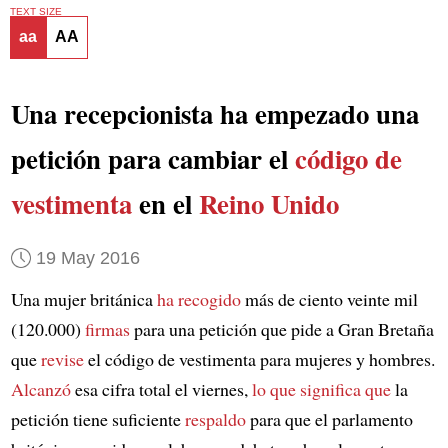
TEXT SIZE
aa
AA
Una recepcionista ha empezado una
petición para cambiar el
código de
vestimenta
en el
Reino Unido
19 May 2016
Una mujer británica
ha recogido
más de ciento veinte mil
(120.000)
firmas
para una petición que pide a Gran Bretaña
que
revise
el código de vestimenta para mujeres y hombres.
Alcanzó
esa cifra total el viernes,
lo que significa que
la
petición tiene suficiente
respaldo
para que el parlamento