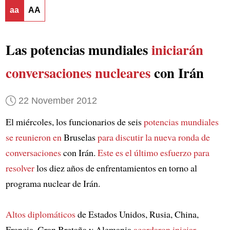
aa
AA
Las potencias mundiales
iniciarán
conversaciones nucleares
con Irán
22 November 2012
El miércoles, los funcionarios de seis
potencias mundiales
se reunieron en
Bruselas
para discutir la nueva ronda de
conversaciones
con Irán.
Este es el último esfuerzo para
resolver
los diez años de enfrentamientos en torno al
programa nuclear de Irán.
Altos diplomáticos
de Estados Unidos, Rusia, China,
Francia, Gran Bretaña y Alemania
acordaron iniciar