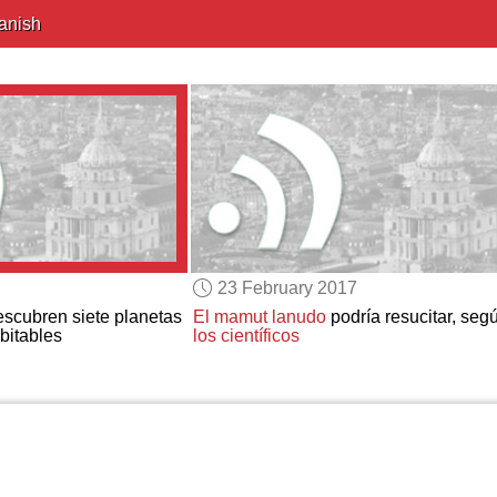
anish
23 February 2017
scubren siete planetas
El mamut lanudo
podría resucitar, seg
bitables
los científicos