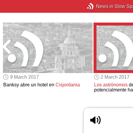
News in Slow Sp
9 March 2017
2 March 2017
Banksy abre un hotel en
Cisjordania
Los astrónomos
de
potencialmente ha