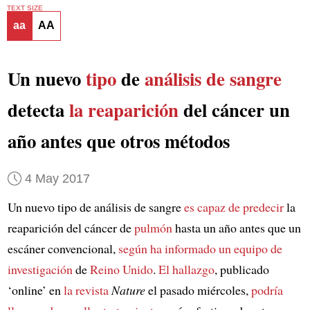
TEXT SIZE
aa
AA
Un nuevo
tipo
de
análisis de sangre
detecta
la reaparición
del cáncer un
año antes que otros métodos
4 May 2017
Un nuevo tipo de análisis de sangre
es capaz de predecir
la
reaparición del cáncer de
pulmón
hasta un año antes que un
escáner convencional,
según ha informado
un equipo de
investigación
de
Reino Unido
.
El hallazgo
, publicado
‘online’ en
la revista
Nature
el pasado miércoles,
podría