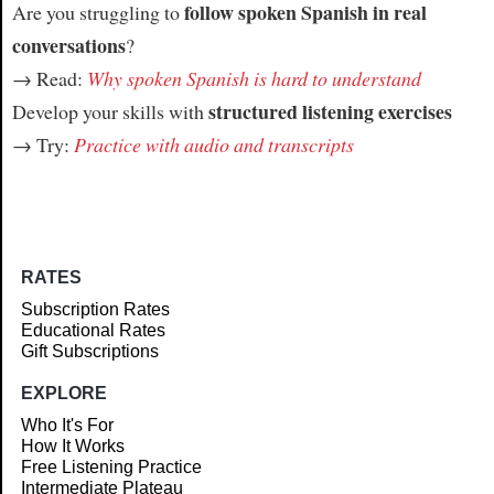
follow spoken Spanish in real
Are you struggling to
conversations
?
→ Read:
Why spoken Spanish is hard to understand
structured listening exercises
Develop your skills with
→ Try:
Practice with audio and transcripts
RATES
Subscription Rates
Educational Rates
Gift Subscriptions
EXPLORE
Who It's For
How It Works
Free Listening Practice
Intermediate Plateau