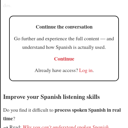
dos.
Continue the conversation
Go further and experience the full content — and
understand how Spanish is actually used.
Continue
Already have access?
Log in
.
Improve your Spanish listening skills
process spoken Spanish in real
Do you find it difficult to
time
?
→ Read:
Why you can't understand spoken Spanish