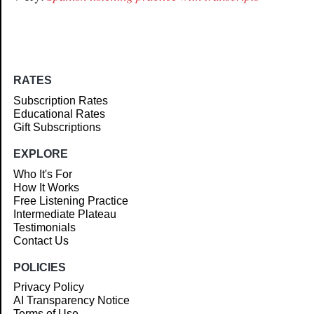
RATES
Subscription Rates
Educational Rates
Gift Subscriptions
EXPLORE
Who It's For
How It Works
Free Listening Practice
Intermediate Plateau
Testimonials
Contact Us
POLICIES
Privacy Policy
AI Transparency Notice
Terms of Use