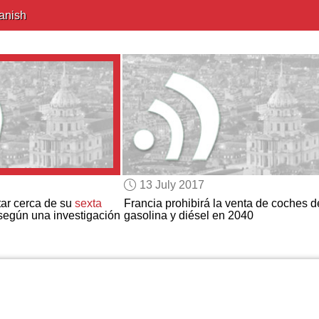
anish
13 July 2017
star cerca de su
sexta
Francia prohibirá la venta de coches d
 según una investigación
gasolina y diésel en 2040