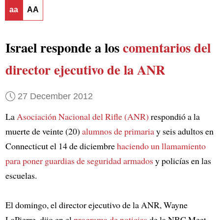
aa
AA
Israel responde a los
comentarios del
director ejecutivo de la ANR
27 December 2012
La
Asociación Nacional del Rifle (ANR)
respondió a la
muerte de veinte (20)
alumnos de primaria
y seis adultos en
Connecticut el 14 de diciembre
haciendo un llamamiento
para poner guardias de seguridad armados
y policías en las
escuelas.
El domingo, el director ejecutivo de la ANR, Wayne
LaPierre, dijo en el
programa de noticias
de la NBC Meet