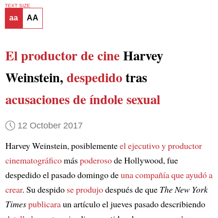
TEXT SIZE
aa
AA
El productor de cine
Harvey
Weinstein,
despedido
tras
acusaciones de índole sexual
12 October 2017
Harvey Weinstein, posiblemente
el ejecutivo y productor
cinematográfico
más
poderoso
de Hollywood, fue
despedido el pasado domingo de
una compañía que ayudó a
crear
. Su despido
se produjo
después de que
The New York
Times
publicara
un artículo el jueves pasado describiendo