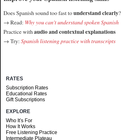
understand clearly
Does Spanish sound too fast to
?
→ Read:
Why you can't understand spoken Spanish
audio and contextual explanations
Practice with
→ Try:
Spanish listening practice with transcripts
RATES
Subscription Rates
Educational Rates
Gift Subscriptions
EXPLORE
Who It's For
How It Works
Free Listening Practice
Intermediate Plateau