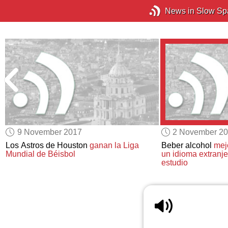
News in Slow Sp
9 November 2017
2 November 2
Los Astros de Houston
ganan la Liga
Beber alcohol
mej
Mundial de Béisbol
un idioma extranje
estudio