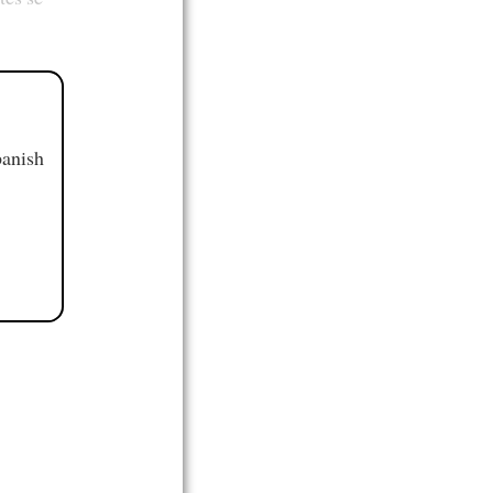
panish