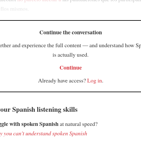
ellos mismos.
Continue the conversation
rther and experience the full content — and understand how S
is actually used.
Continue
Already have access?
Log in
.
ur Spanish listening skills
ggle with spoken Spanish
at natural speed?
 you can't understand spoken Spanish