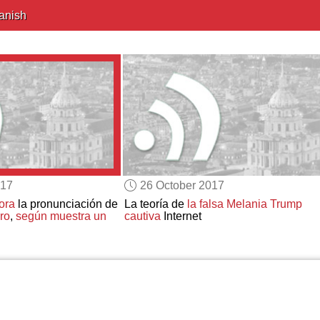
anish
017
26 October 2017
ora
la pronunciación de
La teoría de
la falsa Melania Trump
ro
,
según muestra un
cautiva
Internet