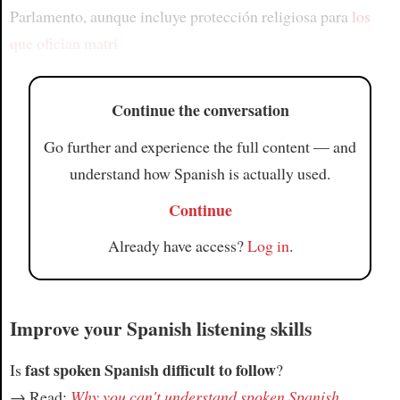
Parlamento, aunque incluye protección religiosa para
los
que ofician matri
Continue the conversation
Go further and experience the full content — and
understand how Spanish is actually used.
Continue
Already have access?
Log in
.
Improve your Spanish listening skills
fast spoken Spanish difficult to follow
Is
?
→ Read:
Why you can't understand spoken Spanish