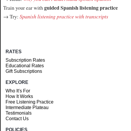
guided Spanish listening practice
Train your ear with
→ Try:
Spanish listening practice with transcripts
RATES
Subscription Rates
Educational Rates
Gift Subscriptions
EXPLORE
Who It's For
How It Works
Free Listening Practice
Intermediate Plateau
Testimonials
Contact Us
POLICIES