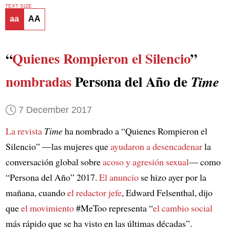
TEXT SIZE
aa
AA
“
Quienes Rompieron el Silencio
”
nombradas
Persona del Año de
Time
7 December 2017
La revista
Time
ha nombrado a “Quienes Rompieron el
Silencio” —las mujeres que
ayudaron a desencadenar
la
conversación global sobre
acoso y agresión sexual
— como
“Persona del Año” 2017.
El anuncio
se hizo ayer por la
mañana, cuando
el redactor jefe
, Edward Felsenthal, dijo
que
el movimiento
#MeToo representa “
el cambio social
más rápido que se ha visto en las últimas décadas”.