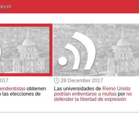
anish
2017
28 December 2017
endentistas
obtienen
Las universidades de
Reino Unido
 las elecciones de
podrían enfrentarse a multas
por
no
defender la libertad de expresión