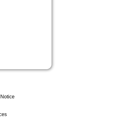
 Notice
ces