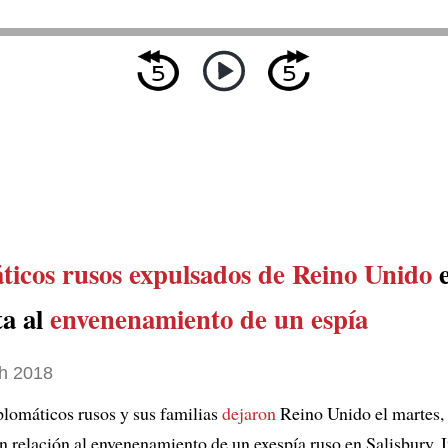
ticos rusos
expulsados de Reino Unido
ta al
envenenamiento de un espía
h 2018
iplomáticos rusos y sus familias
dejaron
Reino Unido el martes,
n relación al envenenamiento de un exespía ruso en Salisbury, I