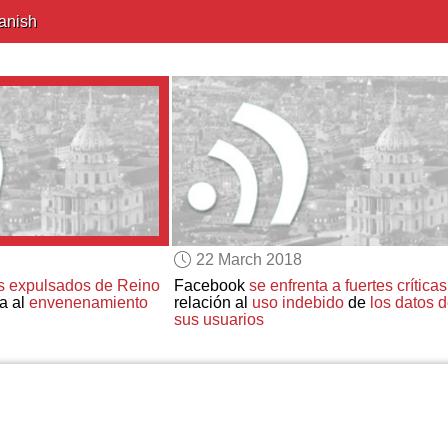
anish
22 March 2018
s
expulsados de Reino
Facebook
se enfrenta a fuertes críticas
a al
envenenamiento
relación al
uso indebido
de
los datos 
sus usuarios