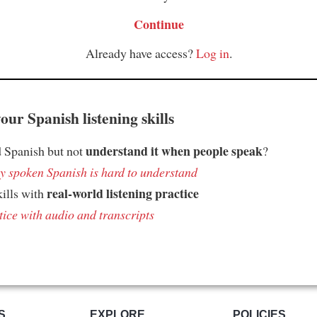
Continue
Already have access?
Log in
.
ur Spanish listening skills
understand it when people speak
 Spanish but not
?
 spoken Spanish is hard to understand
real-world listening practice
kills with
tice with audio and transcripts
S
EXPLORE
POLICIES