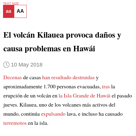
TEXT SIZE
aa
AA
El volcán Kilauea provoca daños y
causa problemas en Hawái
10 May 2018
Decenas
de casas
han resultado destruidas
y
aproximadamente 1.700 personas evacuadas,
tras
la
erupción de un volcán en
la Isla Grande de Hawái
el pasado
jueves. Kilauea, uno de los volcanes más activos del
mundo, continúa
expulsando
lava, e incluso ha causado
terremotos
en la isla.