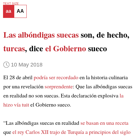
TEXT SIZE
aa
AA
Las albóndigas suecas
son, de hecho,
turcas
, dice
el Gobierno
sueco
10 May 2018
El 28 de abril
podría ser recordado
en la historia culinaria
por una revelación
sorprendente
: Que las albóndigas suecas
en realidad no son suecas. Esta declaración explosiva
la
hizo vía tuit
el Gobierno sueco.
“Las albóndigas suecas en realidad
se basan en
una receta
que
el rey Carlos XII
trajo de Turquía
a principios del siglo