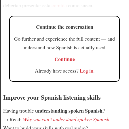
deberían presentar esta
comida
como sueca.
Continue the conversation
Go further and experience the full content — and
understand how Spanish is actually used.
Continue
Already have access?
Log in
.
Improve your Spanish listening skills
understanding spoken Spanish
Having trouble
?
→ Read:
Why you can't understand spoken Spanish
Want to build your skills with real audio?