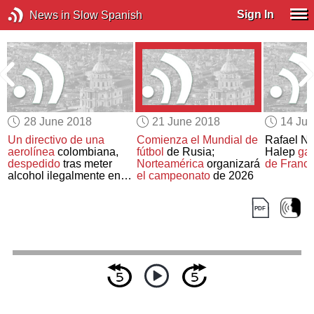
Sign In
News in Slow Spanish
28 June 2018
21 June 2018
14 Ju
Un directivo de una
Comienza el Mundial de
Rafael N
aerolínea
colombiana,
fútbol
de Rusia;
Halep
ga
despedido
tras meter
Norteamérica
organizará
de Franci
alcohol ilegalmente en
el campeonato
de 2026
un partido