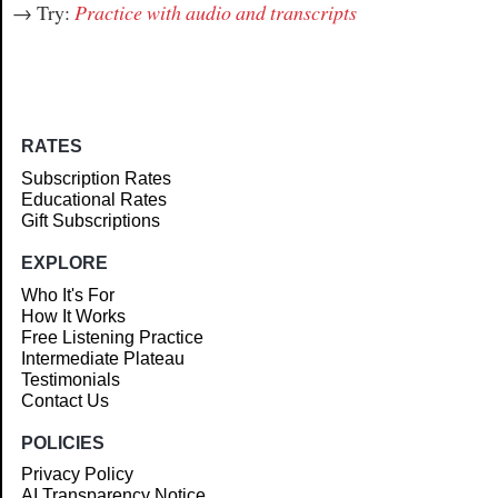
→ Try:
Practice with audio and transcripts
RATES
Subscription Rates
Educational Rates
Gift Subscriptions
EXPLORE
Who It's For
How It Works
Free Listening Practice
Intermediate Plateau
Testimonials
Contact Us
POLICIES
Privacy Policy
AI Transparency Notice