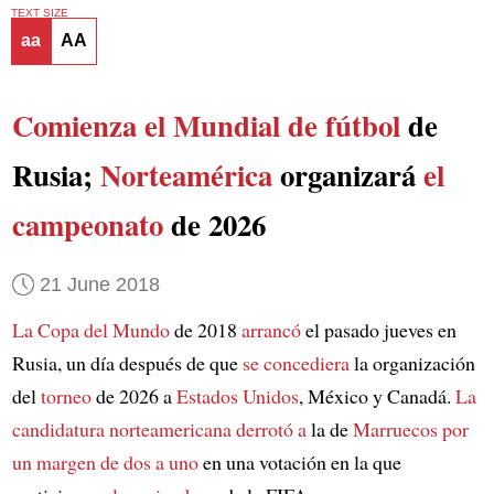
TEXT SIZE
aa
AA
Comienza el Mundial de fútbol
de
Rusia;
Norteamérica
organizará
el
campeonato
de 2026
21 June 2018
La Copa del Mundo
de 2018
arrancó
el pasado jueves en
Rusia, un día después de que
se concediera
la organización
del
torneo
de 2026 a
Estados Unidos
, México y Canadá.
La
candidatura norteamericana
derrotó a
la de
Marruecos
por
un margen de dos a uno
en una votación en la que