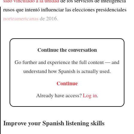
sido vinculado a
la unidad
de los servicios de inteligencia
rusos que intentó influenciar las elecciones presidenciales
norteamericanas
de 2016.
Article
Continue the conversation
Go further and experience the full content — and
understand how Spanish is actually used.
Continue
Already have access?
Log in
.
Improve your Spanish listening skills