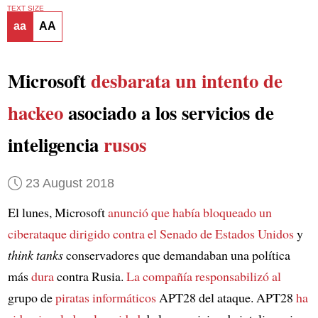
TEXT SIZE
aa
AA
Microsoft
desbarata un intento de
hackeo
asociado a los servicios de
inteligencia
rusos
23 August 2018
El lunes, Microsoft
anunció que había bloqueado
un
ciberataque
dirigido contra
el Senado de Estados Unidos
y
think tanks
conservadores que demandaban una política
más
dura
contra Rusia.
La compañía
responsabilizó al
grupo de
piratas informáticos
APT28 del ataque. APT28
ha