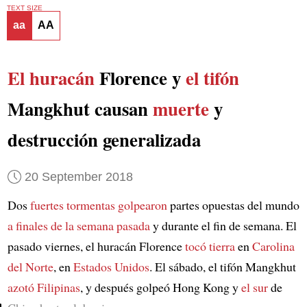
TEXT SIZE
aa
AA
El huracán
Florence y
el tifón
Mangkhut causan
muerte
y
destrucción generalizada
20 September 2018
Dos
fuertes tormentas golpearon
partes opuestas del mundo
a finales de la semana pasada
y durante el fin de semana. El
pasado viernes, el huracán Florence
tocó tierra
en
Carolina
del Norte
, en
Estados Unidos
. El sábado, el tifón Mangkhut
azotó
Filipinas
, y después golpeó Hong Kong y
el sur
de