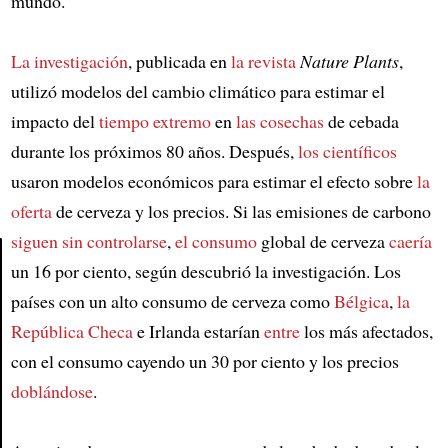
mundo.
La investigación
, publicada en
la revista
Nature Plants
,
utilizó modelos del cambio climático para estimar el
impacto del
tiempo extremo
en
las cosechas
de cebada
durante los próximos 80 años. Después,
los científicos
usaron modelos económicos para estimar el efecto sobre
la
oferta
de cerveza y los precios. Si las emisiones de carbono
siguen sin controlarse
,
el consumo
global de cerveza
caería
un 16 por ciento, según descubrió la investigación. Los
Article
países con un alto consumo de cerveza como
Bélgica
,
la
República Checa
e Irlanda estarían
entre
los más afectados,
con el consumo cayendo un 30 por ciento y los precios
doblándose
.