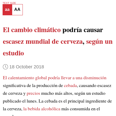
TEXT SIZE
aa
AA
El cambio climático
podría causar
escasez mundial de cerveza
,
según un
estudio
18 October 2018
El calentamiento global
podría llevar a
una disminución
significativa de la producción de
cebada
, causando escasez
de cerveza y
precios
mucho más altos, según un estudio
publicado el lunes. La cebada es el principal ingrediente de
la cerveza,
la bebida alcohólica
más consumida en el