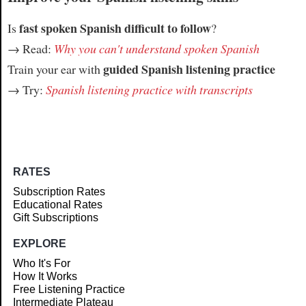
fast spoken Spanish difficult to follow
Is
?
→ Read:
Why you can't understand spoken Spanish
guided Spanish listening practice
Train your ear with
→ Try:
Spanish listening practice with transcripts
RATES
Subscription Rates
Educational Rates
Gift Subscriptions
EXPLORE
Who It's For
How It Works
Free Listening Practice
Intermediate Plateau