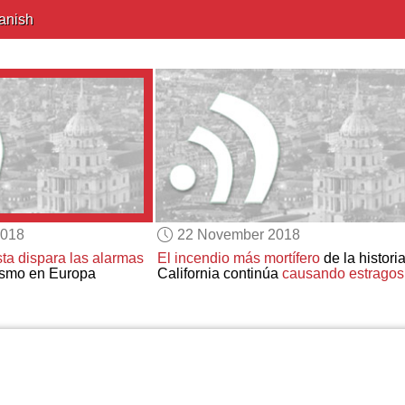
anish
2018
22 November 2018
ta
dispara las alarmas
El incendio más mortífero
de la histori
ismo en Europa
California continúa
causando estragos