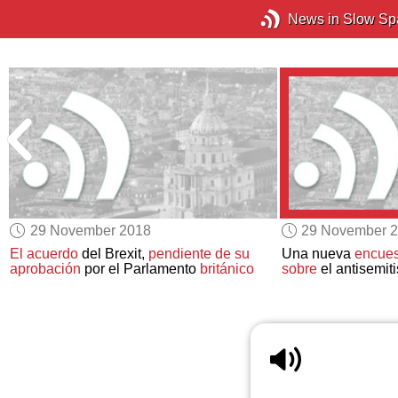
News in Slow Sp
29 November 2018
29 November 
El acuerdo
del Brexit,
pendiente de su
Una nueva
encues
aprobación
por el Parlamento
británico
sobre
el antisemit