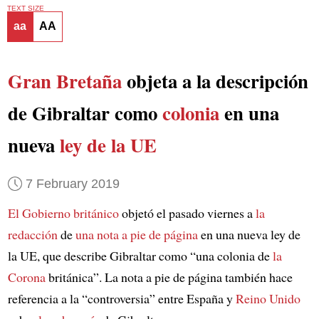
TEXT SIZE
aa
AA
Gran Bretaña
objeta a la descripción
de Gibraltar como
colonia
en una
nueva
ley de la UE
7 February 2019
El Gobierno británico
objetó el pasado viernes a
la
redacción
de
una nota a pie de página
en una nueva ley de
la UE, que describe Gibraltar como “una colonia de
la
Corona
británica”. La nota a pie de página también hace
referencia a la “controversia” entre España y
Reino Unido