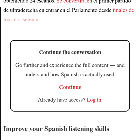
obteniendo 24 escaños.
Se convertirá en
el primer partido
de ultraderecha en entrar en el Parlamento desde
finales de
los años setenta
.
Article
Continue the conversation
Go further and experience the full content — and
understand how Spanish is actually used.
Continue
Already have access?
Log in
.
Improve your Spanish listening skills