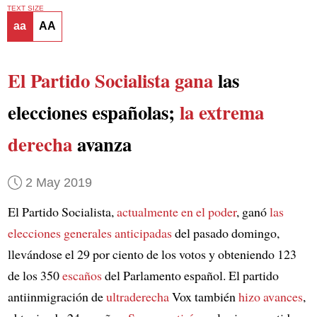
TEXT SIZE
aa
AA
El Partido Socialista gana
las
elecciones españolas;
la extrema
derecha
avanza
2 May 2019
El Partido Socialista,
actualmente en el poder
, ganó
las
elecciones generales anticipadas
del pasado domingo,
llevándose el 29 por ciento de los votos y obteniendo 123
de los 350
escaños
del Parlamento español. El partido
antiinmigración de
ultraderecha
Vox también
hizo avances
,