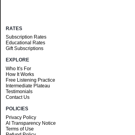
RATES
Subscription Rates
Educational Rates
Gift Subscriptions
EXPLORE
Who It's For
How It Works
Free Listening Practice
Intermediate Plateau
Testimonials
Contact Us
POLICIES
Privacy Policy
AI Transparency Notice
Terms of Use
Refund Policy