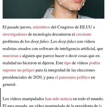
El pasado jueves,
miembros
del Congreso de EE.UU e
investigadores
de tecnología discutieron el
creciente
problema de los
deep fakes
. Los
deep fakes
son vídeos
realistas creados con software de inteligencia artificial, que
muestran a
alguien que parece hacer o decir cosas que en
realidad no hicieron ni dijeron. Este
tipo
de vídeos
podría
suponer un peligro
para la integridad de las elecciones
presidenciales de 2020, y para
el panorama político
en
general.
Los vídeos manipulados
han sido noticia
en todo el mundo.
Article
El mes pasado, un vídeo manipulado de la presidenta de
la