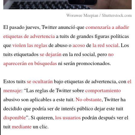
Worawee Meepian / Shutterstock.com
El pasado jueves, Twitter anunció que
comenzaría a añadir
etiquetas de advertencia
a tuits de grandes figuras políticas
que
violen las reglas
de abuso o
acoso
de
la red social
. Los
tuits etiquetados
se dejarán
en la red social, pero
no
aparecerán en búsquedas
ni serán promocionados.
Estos tuits
se ocultarán
bajo etiquetas de advertencia, con
el
mensaje
: “Las reglas de Twitter sobre
comportamiento
abusivo son aplicables a este tuit.
No obstante
, Twitter ha
Article
decidido que podría ser de interés público dejar este tuit
disponible
”. Si quieren,
los usuarios
podrán después ver el
tuit
mediante
un clic.