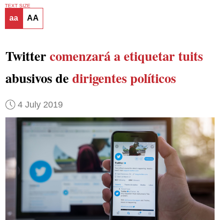
TEXT SIZE
aa
AA
Twitter
comenzará a etiquetar tuits
abusivos de
dirigentes políticos
4 July 2019