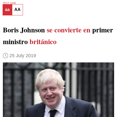
TEXT SIZE
aa
AA
Boris Johnson
se convierte en
primer
ministro
británico
25 July 2019