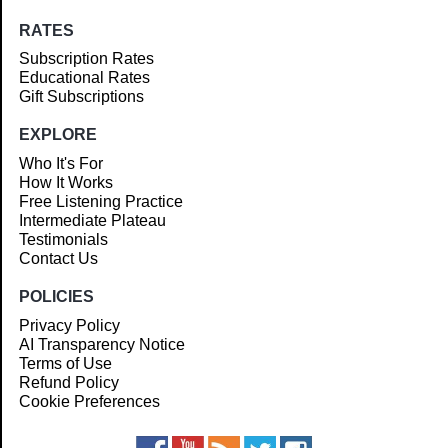
RATES
Subscription Rates
Educational Rates
Gift Subscriptions
EXPLORE
Who It's For
How It Works
Free Listening Practice
Intermediate Plateau
Testimonials
Contact Us
POLICIES
Privacy Policy
AI Transparency Notice
Terms of Use
Refund Policy
Cookie Preferences