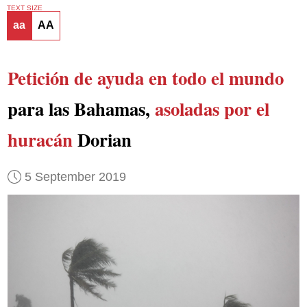
TEXT SIZE
aa
AA
Petición de ayuda en todo el mundo
para las Bahamas,
asoladas por el
huracán
Dorian
5 September 2019