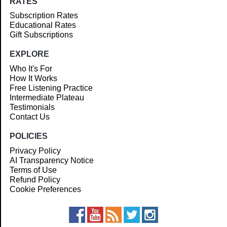
RATES
Subscription Rates
Educational Rates
Gift Subscriptions
EXPLORE
Who It's For
How It Works
Free Listening Practice
Intermediate Plateau
Testimonials
Contact Us
POLICIES
Privacy Policy
AI Transparency Notice
Terms of Use
Refund Policy
Cookie Preferences