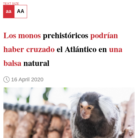
TEXT SIZE
aa
AA
Los monos
prehistóricos
podrían
haber cruzado
el Atlántico en
una
balsa
natural
16 April 2020