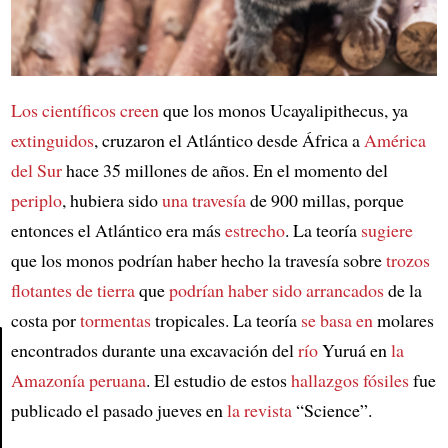
Los científicos
creen
que los monos Ucayalipithecus, ya
extinguidos
, cruzaron el Atlántico desde África a
América
del Sur
hace 35 millones de años. En el momento del
periplo
, hubiera sido
una travesía
de 900 millas, porque
entonces el Atlántico era más
estrecho
. La teoría
sugiere
que los monos podrían haber hecho la travesía sobre
trozos
flotantes de tierra
que
podrían haber sido arrancados
de la
costa por
tormentas
tropicales. La teoría
se basa en
molares
encontrados durante una excavación del
río
Yuruá en
la
Amazonía peruana
. El estudio de estos
hallazgos fósiles
fue
Article
publicado el pasado jueves en
la revista
“Science”.