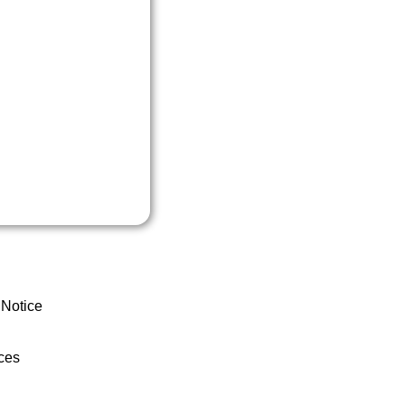
 Notice
ces