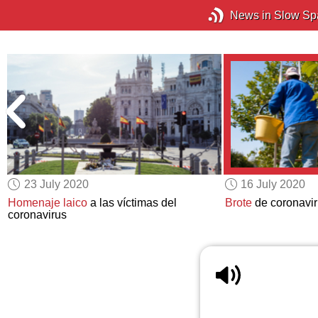
News in Slow Sp
23 July 2020
16 July 2020
Homenaje laico
a las víctimas del
Brote
de coronavir
coronavirus