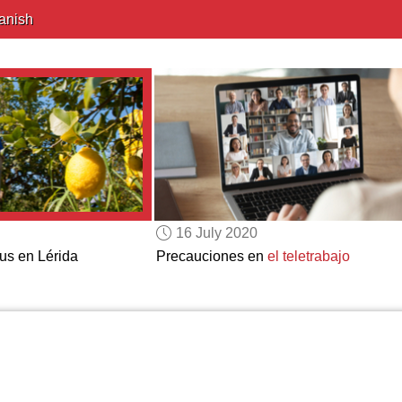
anish
16 July 2020
us en Lérida
Precauciones en
el teletrabajo