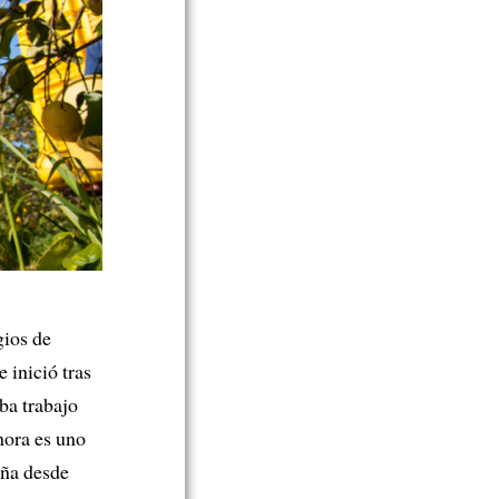
ios de
 inició tras
ba trabajo
ahora es uno
ña desde