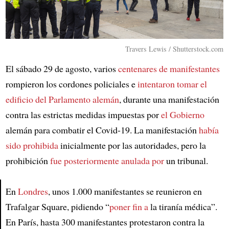
Travers Lewis / Shutterstock.com
El sábado 29 de agosto, varios
centenares de manifestantes
rompieron los cordones policiales e
intentaron tomar
el
edificio del Parlamento alemán
, durante una manifestación
contra las estrictas medidas impuestas por
el Gobierno
alemán para combatir el Covid-19. La manifestación
había
sido prohibida
inicialmente por las autoridades, pero la
prohibición
fue posteriormente anulada por
un tribunal.
En
Londres
, unos 1.000 manifestantes se reunieron en
Trafalgar Square, pidiendo “
poner fin a
la tiranía médica”.
Article
En París, hasta 300 manifestantes protestaron contra la