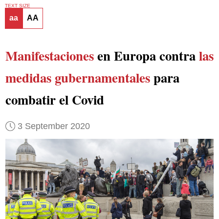
TEXT SIZE
aa
AA
Manifestaciones
en Europa contra
las
medidas gubernamentales
para
combatir el Covid
3 September 2020