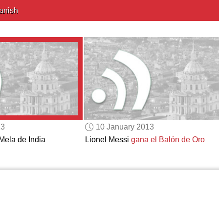
anish
13
10 January 2013
Mela de India
Lionel Messi
gana el Balón de Oro