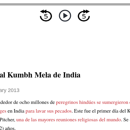
ival Kumbh Mela de India
ary 2013
rededor de ocho millones de
peregrinos hindúes
se sumergieron e
ges
en India
para lavar sus pecados
. Este fue el primer día de
 Pitcher,
una de las mayores reuniones religiosas del mundo
. Se
2) años.