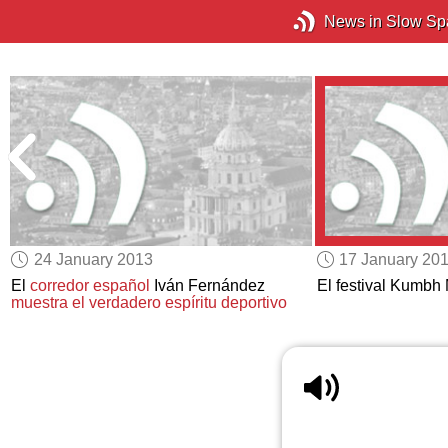
News in Slow Sp
24 January 2013
17 January 20
El
corredor español
Iván Fernández
El festival Kumbh 
muestra el verdadero espíritu deportivo