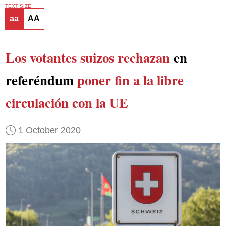
TEXT SIZE
aa
AA
Los votantes suizos rechazan
en
referéndum
poner fin a la libre
circulación con la UE
1 October 2020