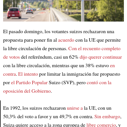
El pasado domingo, los votantes suizos rechazaron una
propuesta para poner fin al
acuerdo
con la UE que permite
la libre circulación de personas.
Con el recuento completo
de votos
del referéndum, casi un 62%
dijo querer continuar
con la libre circulación, mientras que un 38% estuvo
en
contra
.
El intento
por limitar la inmigración fue propuesto
por
el Partido Popular
Suizo (SVP), pero
contó con la
oposición del
Gobierno
.
En 1992, los suizos rechazaron
unirse a
la UE, con un
50,3% del voto a favor y un 49,7% en contra.
Sin embargo
,
Article
Suiza quiere acceso a la zona europea de
libre comercio
, y