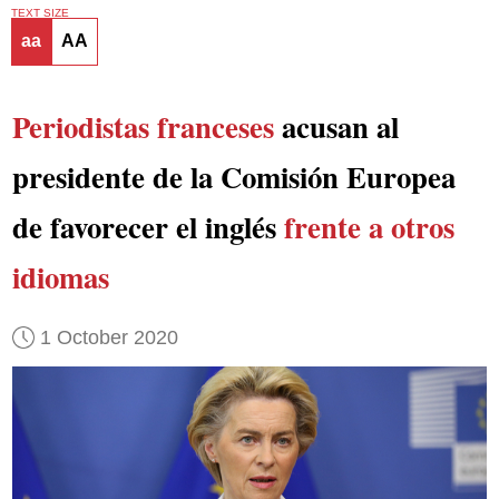
TEXT SIZE
aa
AA
Periodistas franceses
acusan al
presidente de la Comisión Europea
de favorecer el inglés
frente a otros
idiomas
1 October 2020