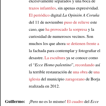
excesivamente separados y una boca de
trazos infantiles
, sin apenas expresividad.
Article
El periódico
digital
La Opinión A Coruña
del 11 de noviembre
puso de relieve
este
caso, que
ha provocado la sorpresa
y la
curiosidad de numerosos vecinos. Son
muchos los que ahora
se detienen frente a
la fachada para contemplar y fotografiar el
desastre.
La escultura
ya se conoce como
el “
Ecce Homo palentino
”,
recordando
así
la terrible restauración de
una obra
de
una
iglesia
del municipio
zaragozano
de Borja
realizada en 2012.
Guillermo:
¡Pero no es lo mismo!
El cuadro
del
Ecce