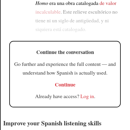
Homo
era una obra catalogada
de valor
incalculable
. Este relieve escultórico no
tiene ni un siglo de antigüedad, y ni
siquiera está catalogado.
Continue the conversation
Go further and experience the full content — and
understand how Spanish is actually used.
Continue
Already have access?
Log in
.
Improve your Spanish listening skills