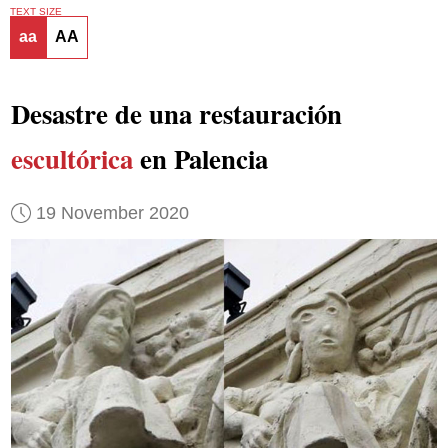
TEXT SIZE
aa
AA
Desastre de una restauración
escultórica
en Palencia
19 November 2020