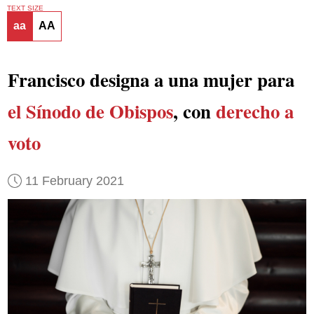
TEXT SIZE
aa
AA
Francisco designa a una mujer para
el Sínodo de Obispos
, con
derecho a
voto
11 February 2021