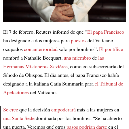
El 7 de febrero, Reuters informó de que “
El papa Francisco
ha designado a dos mujeres para
puestos
del Vaticano
ocupados
con anterioridad
solo por hombres”.
El pontífice
nombró a Nathalie Becquart,
una miembro
de
las
Hermanas Misioneras Xavières
, como co-subsecretaria del
Sínodo de Obispos. El día antes, el papa Francisco había
designado a la italiana Catia Summaria para
el Tribunal de
Apelaciones
del Vaticano.
Se cree
que la decisión
empoderará
más a las mujeres en
una Santa Sede
dominada por los hombres. “Se ha abierto
Article
una puerta. Veremos qué otros
pasos podrían darse
en el