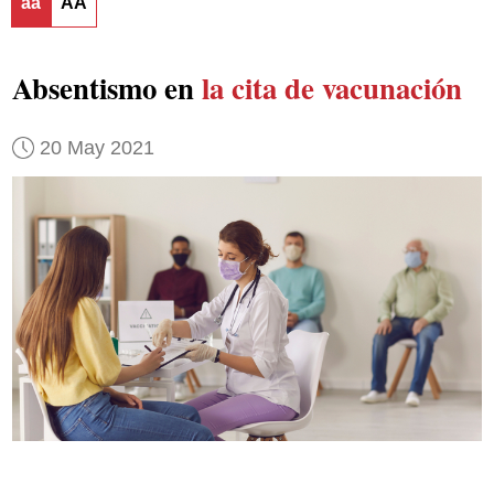
aa
AA
Absentismo en
la cita de vacunación
20 May 2021