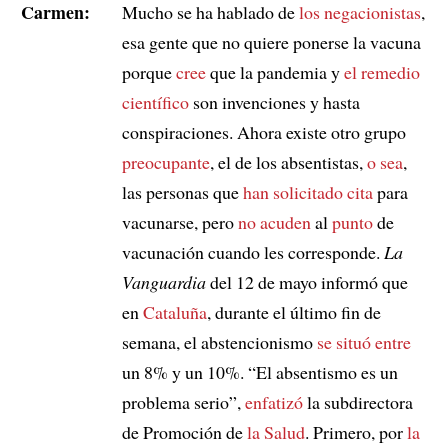
Carmen:
Mucho se ha hablado de
los negacionistas
,
esa gente que no quiere ponerse la vacuna
porque
cree
que la pandemia y
el remedio
científico
son invenciones y hasta
conspiraciones. Ahora existe otro grupo
preocupante
, el de los absentistas,
o sea
,
las personas que
han solicitado cita
para
vacunarse, pero
no acuden
al
punto
de
vacunación cuando les corresponde.
La
Vanguardia
del 12 de mayo informó que
en
Cataluña
, durante el último fin de
semana, el abstencionismo
se situó entre
un 8% y un 10%. “El absentismo es un
problema serio”,
enfatizó
la subdirectora
de Promoción de
la Salud
. Primero, por
la