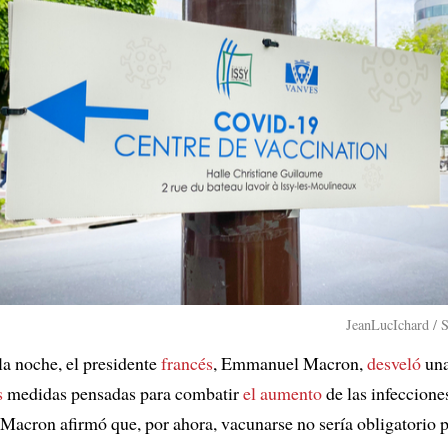
JeanLucIchard / 
la noche, el presidente
francés
, Emmanuel Macron,
desveló
una
s
medidas pensadas para combatir
el aumento
de las infeccione
 Macron afirmó que, por ahora, vacunarse no sería obligatorio p