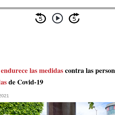
a
endurece las medidas
contra las perso
as
de Covid-19
 2021