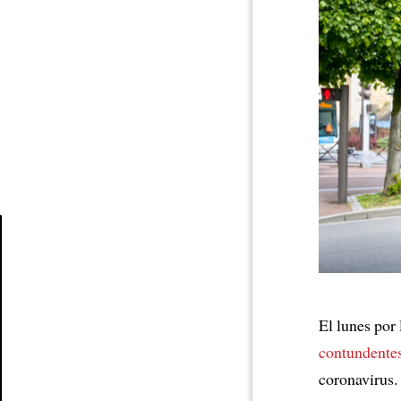
Article
El lunes por 
contundente
coronavirus.