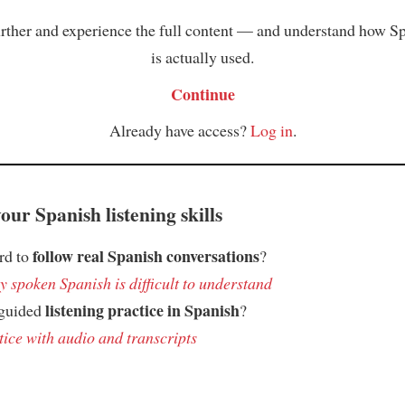
rther and experience the full content — and understand how S
is actually used.
Continue
Already have access?
Log in
.
ur Spanish listening skills
follow real Spanish conversations
ard to
?
 spoken Spanish is difficult to understand
listening practice in Spanish
 guided
?
tice with audio and transcripts