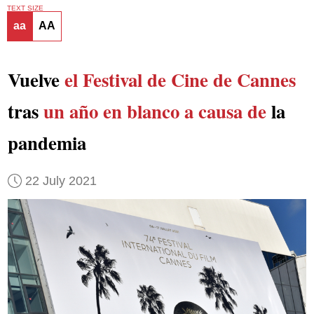
TEXT SIZE
aa
AA
Vuelve
el Festival de Cine de Cannes
tras
un año en blanco a causa de
la
pandemia
22 July 2021