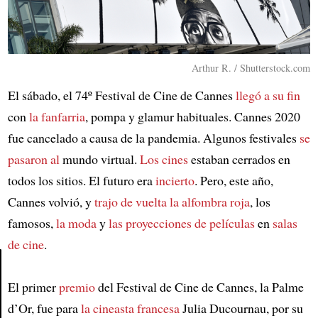
Arthur R. / Shutterstock.com
El sábado, el 74º Festival de Cine de Cannes
llegó a su fin
con
la fanfarria
, pompa y glamur habituales. Cannes 2020
fue cancelado a causa de la pandemia. Algunos festivales
se
pasaron al
mundo virtual.
Los cines
estaban cerrados en
todos los sitios. El futuro era
incierto
. Pero, este año,
Cannes volvió, y
trajo de vuelta
la alfombra roja
, los
famosos,
la moda
y
las proyecciones de películas
en
salas
de cine
.
El primer
premio
del Festival de Cine de Cannes, la Palme
Article
d’Or, fue para
la cineasta francesa
Julia Ducournau, por su