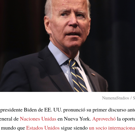
NumenaStudios / S
l presidente Biden de EE. UU. pronunció su primer discurso ant
neral de
Naciones Unidas
en Nueva York.
Aprovechó
la oport
al mundo que
Estados Unidos
sigue siendo
un socio internaciona