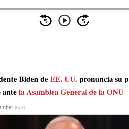
idente Biden de
EE. UU.
pronuncia su p
o ante
la Asamblea General de la ONU
ember 2021