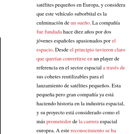
satélites pequeños en Europa, y considera
que este vehículo suborbital es la
culminación de
un sueño
. La compañía
fue fundada
hace diez años por dos
jóvenes españoles apasionados por
el
espacio
. Desde
el principio
tuvieron claro
Article
que querían convertirse en
un player de
referencia en el sector espacial
a través de
sus cohetes reutilizables para el
lanzamiento de satélites pequeños. Esta
pequeña pero gran compañía ya está
haciendo historia en la industria espacial,
y su proyecto está considerado como el
más
prometedor
de
la carrera
espacial
europea. A este
reconocimiento
se ha