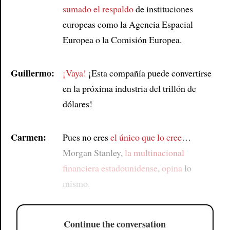
sumado
el respaldo
de instituciones
europeas como la Agencia Espacial
Europea o la Comisión Europea.
Guillermo:
¡Vaya!
¡Esta compañía puede convertirse
en la próxima industria del trillón de
dólares!
Carmen:
Pues no eres
el único que lo cree
…
Morgan Stanley,
la multinacional
financiera estadounidense
,
opina
lo
mismo.
Continue the conversation