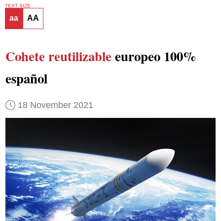
TEXT SIZE
aa
AA
Cohete reutilizable
europeo 100%
español
18 November 2021