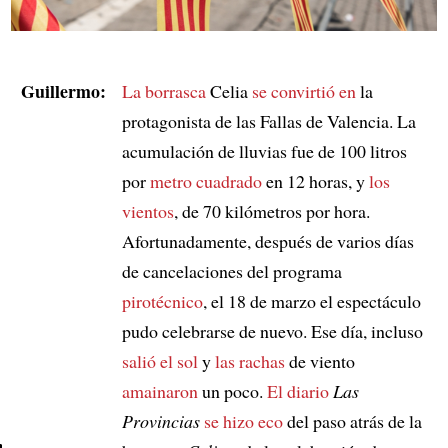
Guillermo:
La borrasca
Celia
se convirtió en
la
protagonista de las Fallas de Valencia. La
acumulación de lluvias fue de 100 litros
por
metro cuadrado
en 12 horas, y
los
vientos
, de 70 kilómetros por hora.
Afortunadamente, después de varios días
de cancelaciones del programa
pirotécnico
, el 18 de marzo el espectáculo
pudo celebrarse de nuevo. Ese día, incluso
salió el sol
y
las rachas
de viento
amainaron
un poco.
El diario
Las
Provincias
se hizo eco
del paso atrás de la