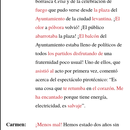
borrasca
Celia
y de la celebración de
fuego
que pudo verse desde
la plaza
del
Article
Ayuntamiento
de la ciudad
levantina
. ¡
El
olor
a
pólvora
volvió! ¡El público
abarrotaba
la plaza! ¡
El balcón
del
Ayuntamiento estaba lleno de políticos de
todos
los partidos
disfrutando de
una
fraternidad poco usual! Uno de ellos, que
asistió al
acto por primera vez, comentó
acerca del espectáculo pirotécnico: “Es
una cosa que
te retumba
en
el corazón
.
Me
ha encantado
porque tiene energía,
electricidad, es
salvaje
”.
Carmen:
¡Menos mal!
Hemos estado dos años sin