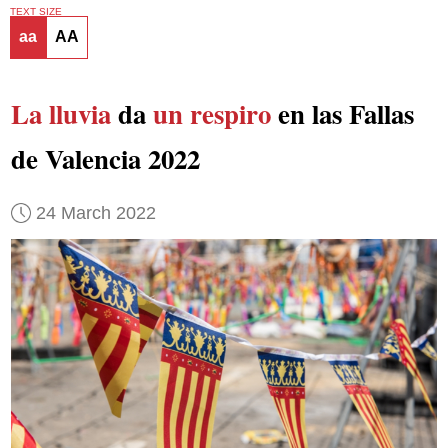
TEXT SIZE
aa
AA
La lluvia
da
un respiro
en las Fallas
de Valencia 2022
24 March 2022