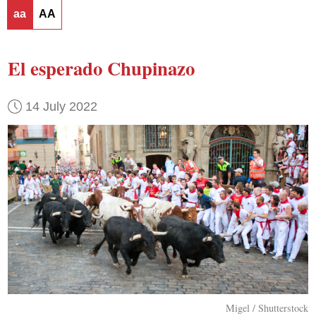
aa
AA
El esperado Chupinazo
14 July 2022
Migel / Shutterstock