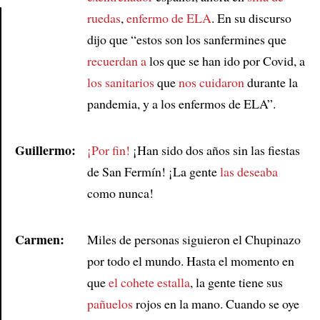
ruedas
,
enfermo de
ELA
. En su discurso
dijo que “estos son los sanfermines que
Article
recuerdan a
los que se han ido por Covid, a
los sanitarios
que
nos cuidaron
durante la
pandemia, y a los enfermos de ELA”.
Guillermo:
¡Por fin!
¡Han sido dos años sin las fiestas
de San Fermín! ¡La gente
las deseaba
como nunca!
Carmen:
Miles de personas siguieron el Chupinazo
por todo el mundo. Hasta el momento en
que
el cohete estalla
, la gente tiene sus
pañuelos
rojos en la mano. Cuando se oye