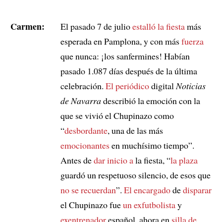
Carmen:
El pasado 7 de julio
estalló
la fiesta
más
esperada en Pamplona, y con más
fuerza
que nunca: ¡los sanfermines! Habían
pasado 1.087 días después de la última
celebración.
El periódico
digital
Noticias
de Navarra
describió la emoción con la
que se vivió el Chupinazo como
“
desbordante
, una de las más
emocionantes
en muchísimo tiempo”.
Antes de
dar inicio a
la fiesta, “
la plaza
guardó un respetuoso silencio, de esos que
no se recuerdan
”.
El encargado
de
disparar
el Chupinazo fue
un exfutbolista
y
exentrenador
español, ahora en
silla de