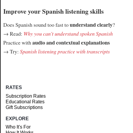
Improve your Spanish listening skills
understand clearly
Does Spanish sound too fast to
?
→ Read:
Why you can't understand spoken Spanish
audio and contextual explanations
Practice with
→ Try:
Spanish listening practice with transcripts
RATES
Subscription Rates
Educational Rates
Gift Subscriptions
EXPLORE
Who It's For
How It Works