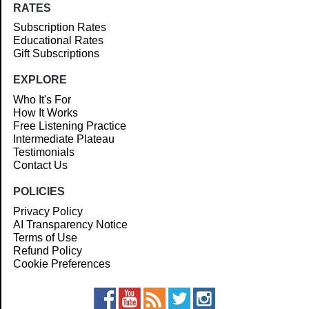
RATES
Subscription Rates
Educational Rates
Gift Subscriptions
EXPLORE
Who It's For
How It Works
Free Listening Practice
Intermediate Plateau
Testimonials
Contact Us
POLICIES
Privacy Policy
AI Transparency Notice
Terms of Use
Refund Policy
Cookie Preferences