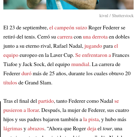
kivnl / Shutterstock
El 23 de septiembre,
el campeón suizo
Roger Federer se
retiró del tenis. Cerró su
carrera
con
una derrota
en dobles
junto a su eterno rival, Rafael Nadal,
jugando
para
el
equipo
europeo en la Laver Cup.
Se enfrentaron a
Frances
Tiafoe y Jack Sock, del equipo
mundial
. La carrera de
Federer
duró
más de 25 años, durante los cuales obtuvo 20
títulos
de Grand Slam.
Tras el final del
partido
, tanto Federer como Nadal
se
pusieron a llorar
. Después, la mujer de Federer, sus cuatro
hijos y sus padres bajaron también a
la pista
, y hubo más
Article
lágrimas
y
abrazos
. “Ahora que Roger
deja
el
tour
, una