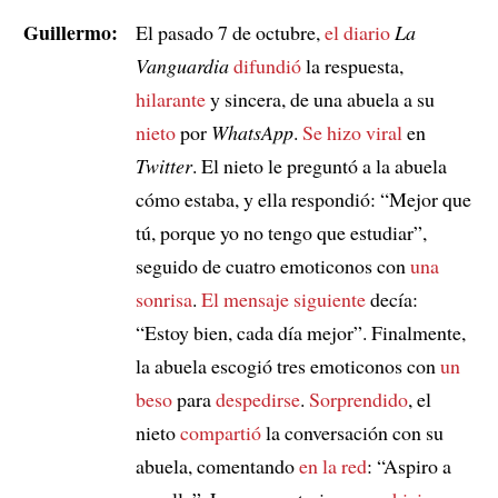
Guillermo:
El pasado 7 de octubre,
el diario
La
Vanguardia
difundió
la respuesta,
hilarante
y sincera, de una abuela a su
nieto
por
WhatsApp
.
Se hizo viral
en
Twitter
. El nieto le preguntó a la abuela
cómo estaba, y ella respondió: “Mejor que
tú, porque yo no tengo que estudiar”,
seguido de cuatro emoticonos con
una
sonrisa
.
El mensaje siguiente
decía:
“Estoy bien, cada día mejor”. Finalmente,
la abuela escogió tres emoticonos con
un
beso
para
despedirse
.
Sorprendido
, el
nieto
compartió
la conversación con su
abuela, comentando
en la red
: “Aspiro a