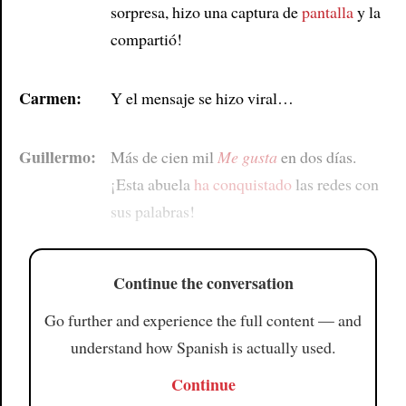
sorpresa, hizo una captura de
pantalla
y la
compartió!
Carmen:
Y el mensaje se hizo viral…
Guillermo:
Más de cien mil
Me gusta
en dos días.
¡Esta abuela
ha conquistado
las redes con
sus palabras!
Continue the conversation
Go further and experience the full content — and
understand how Spanish is actually used.
Continue