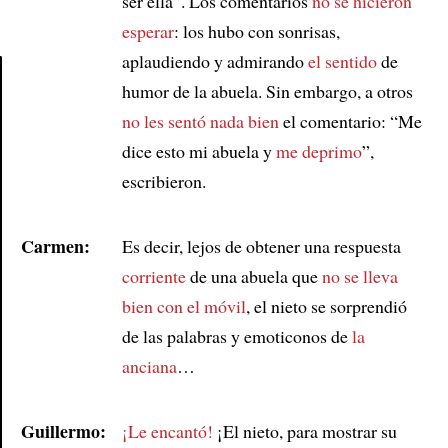
ser ella”. Los comentarios
no se hicieron
esperar
: los hubo con sonrisas,
aplaudiendo y admirando
el sentido
de
humor de la abuela. Sin embargo, a otros
Article
no les sentó nada bien
el comentario: “Me
dice esto mi abuela y
me deprimo
”,
escribieron.
Carmen:
Es decir, lejos de obtener una respuesta
corriente
de una abuela que
no se lleva
bien con
el móvil
, el nieto se sorprendió
de las palabras y emoticonos de
la
anciana
…
Guillermo:
¡Le encantó!
¡El nieto, para mostrar su