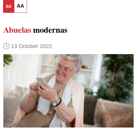
aa
AA
Abuelas
modernas
13 October 2022